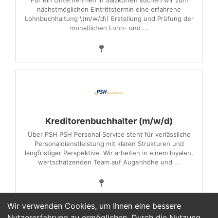
Für ein Unternehmen in Salzkotten suchen wir zum
nächstmöglichen Eintrittstermin eine erfahrene
Lohnbuchhaltung \(m/w/d\) Erstellung und Prüfung der
monatlichen Lohn- und ...
Kreditorenbuchhalter (m/w/d)
Über PSH PSH Personal Service steht für verlässliche
Personaldienstleistung mit klaren Strukturen und
langfristiger Perspektive. Wir arbeiten in einem loyalen,
wertschätzenden Team auf Augenhöhe und ...
Wir verwenden Cookies, um Ihnen eine bessere
Nutzererfahrung zu ermöglichen. Durch die Nutzung