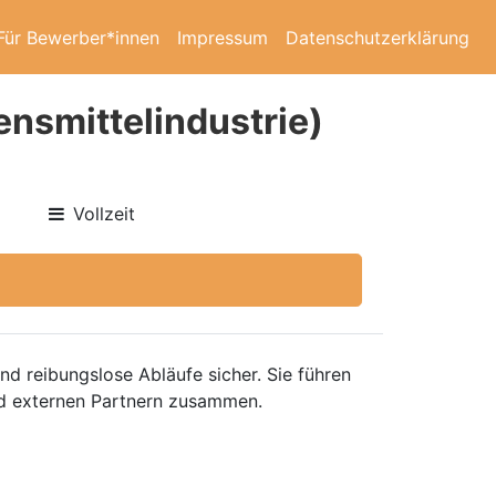
Für Bewerber*innen
Impressum
Datenschutzerklärung
ensmittelindustrie)
Vollzeit
d reibungslose Abläufe sicher. Sie führen
und externen Partnern zusammen.