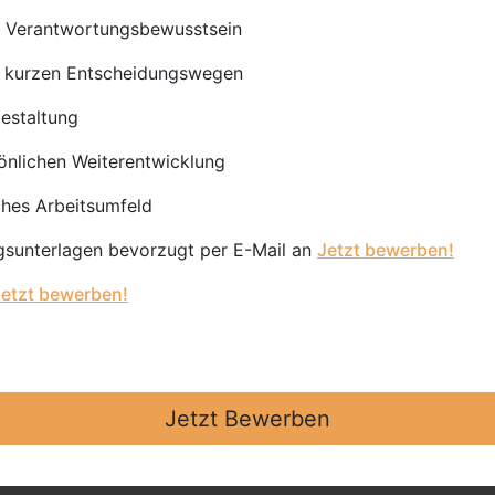
d Verantwortungsbewusstsein
it kurzen Entscheidungswegen
gestaltung
önlichen Weiterentwicklung
ches Arbeitsumfeld
ngsunterlagen bevorzugt per E-Mail an
Jetzt bewerben!
Jetzt bewerben!
Jetzt Bewerben