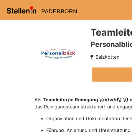
PADERBORN
Teamleit
Personalbl
Salzkotten
Als
Teamleiter/in Reinigung \(m/w/d\) \(L
das Reinigungsteam strukturiert und engagi
Organisation und Dokumentation der R
Führung, Anleitung und Unterstützung