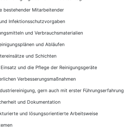
e bestehender Mitarbeitender
 und Infektionsschutzvorgaben
ungsmitteln und Verbrauchsmaterialien
einigungsplänen und Abläufen
tereinsätze und Schichten
Einsatz und die Pflege der Reinigungsgeräte
uierlichen Verbesserungsmaßnahmen
ndustriereinigung, gern auch mit erster Führungserfahrung
icherheit und Dokumentation
kturierte und lösungsorientierte Arbeitsweise
stemen