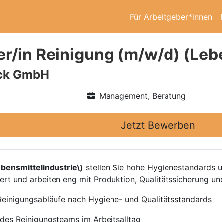
Für Arbeitgeber*innen
er/in Reinigung (m/w/d) (Leb
ick GmbH
Management, Beratung
Jetzt Bewerben
ebensmittelindustrie\)
stellen Sie hohe Hygienestandards un
ert und arbeiten eng mit Produktion, Qualitätssicherung 
einigungsabläufe nach Hygiene- und Qualitätsstandards
 des Reinigungsteams im Arbeitsalltag