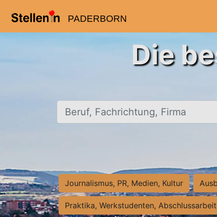
PADERBORN
Die be
Beruf, Fachrichtung, Firma
Journalismus, PR, Medien, Kultur
Ausb
Praktika, Werkstudenten, Abschlussarbei