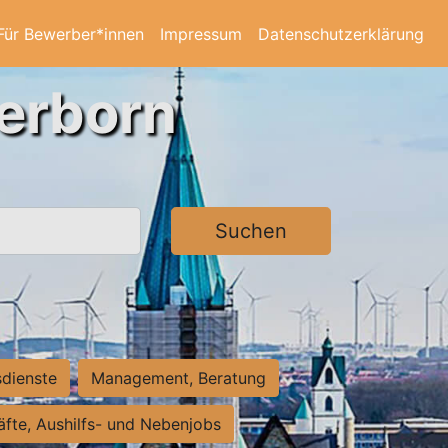
Für Bewerber*innen
Impressum
Datenschutzerklärung
derborn
Suchen
sdienste
Management, Beratung
räfte, Aushilfs- und Nebenjobs