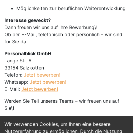
Möglichkeiten zur beruflichen Weiterentwicklung
Interesse geweckt?
Dann freuen wir uns auf Ihre Bewerbung\!
Ob per E-Mail, telefonisch oder persönlich – wir sind
für Sie da.
Personalblick GmbH
Lange Str. 6
33154 Salzkotten
Telefon:
Jetzt bewerben!
Whatsapp:
Jetzt bewerben!
E-Mail:
Jetzt bewerben!
Werden Sie Teil unseres Teams – wir freuen uns auf
Sie\!
Wir verwenden Cookies, um Ihnen eine bessere
Jetzt Bewerben
Nutzererfahrung zu ermöglichen. Durch die Nutzung