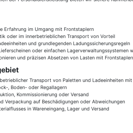
che Erfahrung im Umgang mit Frontstaplern
tik oder im innerbetrieblichen Transport von Vorteil
Ladeeinheiten und grundlegenden Ladungssicherungsregeln
 Lieferscheinen oder einfachen Lagerverwaltungssystemen
onieren und präzisen Absetzen von Lasten mit Frontstapler
ebiet
etrieblicher Transport von Paletten und Ladeeinheiten mit
ock-, Boden- oder Regallagern
oduktion, Kommissionierung oder Versand
 und Verpackung auf Beschädigungen oder Abweichungen
terialflusses in Wareneingang, Lager und Versand