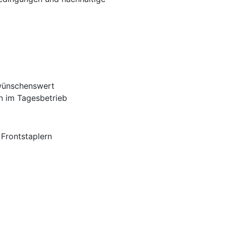
 wünschenswert
n im Tagesbetrieb
 Frontstaplern