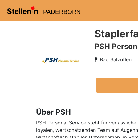
PADERBORN
Staplerf
PSH Persona
Bad Salzuflen
Über PSH
PSH Personal Service steht für verlässliche 
loyalen, wertschätzenden Team auf Augenhö
wirtschaftlich stabiles Unternehmen im Ber