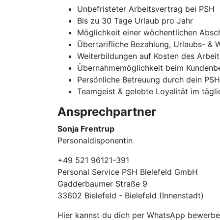
Unbefristeter Arbeitsvertrag bei PSH
Bis zu 30 Tage Urlaub pro Jahr
Möglichkeit einer wöchentlichen Absc
Übertarifliche Bezahlung, Urlaubs- & 
Weiterbildungen auf Kosten des Arbei
Übernahmemöglichkeit beim Kundenbe
Persönliche Betreuung durch dein PS
Teamgeist & gelebte Loyalität im tägl
Ansprechpartner
Sonja Frentrup
Personaldisponentin
+49 521 96121-391
Personal Service PSH Bielefeld GmbH
Gadderbaumer Straße 9
33602 Bielefeld - Bielefeld (Innenstadt)
Hier kannst du dich per WhatsApp bewer