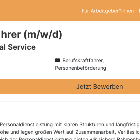
Für Arbeitgeber*innen
ahrer (m/w/d)
l Service
Berufskraftfahrer,
Personenbeförderung
Jetzt Bewerben
Personaldienstleistung mit klaren Strukturen und langfristig
he und legen großen Wert auf Zusammenarbeit, Verlässlich
eich der Personaldienstleistung bieten wir sichere Rahmen