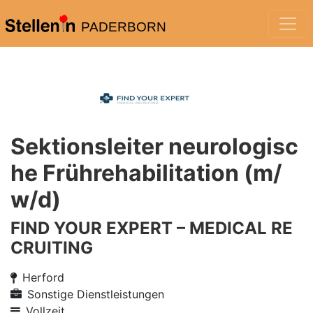
PADERBORN
Sektionsleiter neurologisc
he Frührehabilitation (m/
w/d)
FIND YOUR EXPERT – MEDICAL RE
CRUITING
Herford
Sonstige Dienstleistungen
Vollzeit