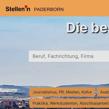
PADERBORN
Die be
Beruf, Fachrichtung, Firma
Journalismus, PR, Medien, Kultur
Ausb
Praktika, Werkstudenten, Abschlussarbei