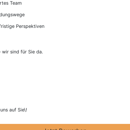
ertes Team
eidungswege
ristige Perspektiven
 wir sind für Sie da.
uns auf Sie\!