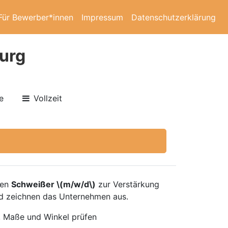
Für Bewerber*innen
Impressum
Datenschutzerklärung
burg
e
Vollzeit
nen
Schweißer \(m/w/d\)
zur Verstärkung
ld zeichnen das Unternehmen aus.
, Maße und Winkel prüfen