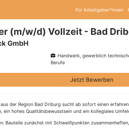
Für Arbeitgeber*innen
r (m/w/d) Vollzeit - Bad Dri
ick GmbH
Handwerk, gewerblich technisch
Berufe
Jetzt Bewerben
 aus der Region Bad Driburg sucht ab sofort einen erfahre
, ein hohes Qualitätsbewusstsein und ein kollegiales Umfe
en: Bauteile zunächst mit Schweißpunkten zusammenheften