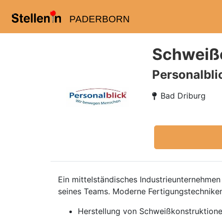
PADERBORN
Schweiße
Personalbl
Bad Driburg
Ein mittelständisches Industrieunternehmen
seines Teams. Moderne Fertigungstechniken
Herstellung von Schweißkonstruktion