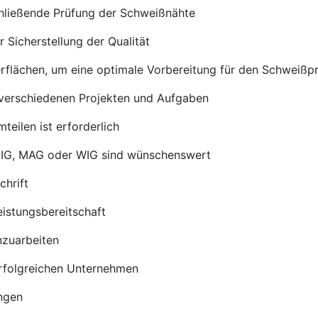
chließende Prüfung der Schweißnähte
Sicherstellung der Qualität
rflächen, um eine optimale Vorbereitung für den Schweißp
verschiedenen Projekten und Aufgaben
eilen ist erforderlich
MIG, MAG oder WIG sind wünschenswert
chrift
istungsbereitschaft
nzuarbeiten
erfolgreichen Unternehmen
ungen