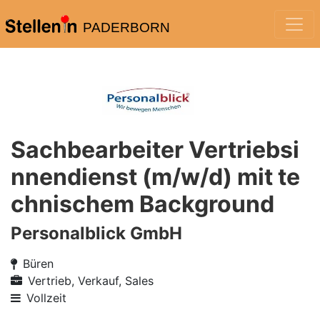
PADERBORN
Sachbearbeiter Vertriebsi
nnendienst (m/w/d) mit te
chnischem Background
Personalblick GmbH
Büren
Vertrieb, Verkauf, Sales
Vollzeit