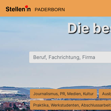
PADERBORN
Die be
Beruf, Fachrichtung, Firma
Journalismus, PR, Medien, Kultur
Ausb
Praktika, Werkstudenten, Abschlussarbei