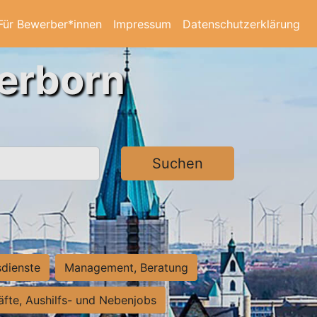
Für Bewerber*innen
Impressum
Datenschutzerklärung
derborn
Suchen
sdienste
Management, Beratung
räfte, Aushilfs- und Nebenjobs