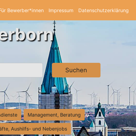
Für Bewerber*innen
Impressum
Datenschutzerklärung
derborn
Suchen
sdienste
Management, Beratung
räfte, Aushilfs- und Nebenjobs