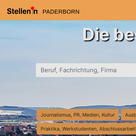
PADERBORN
Die be
Beruf, Fachrichtung, Firma
Journalismus, PR, Medien, Kultur
Ausb
Praktika, Werkstudenten, Abschlussarbei