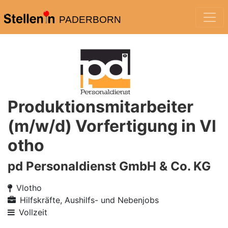
PADERBORN
Produktionsmitarbeiter
(m/w/d) Vorfertigung in Vl
otho
pd Personaldienst GmbH & Co. KG
Vlotho
Hilfskräfte, Aushilfs- und Nebenjobs
Vollzeit