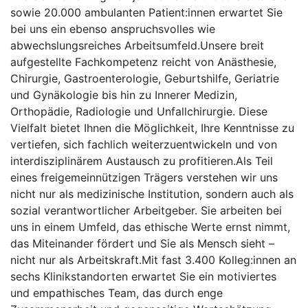
sowie 20.000 ambulanten Patient:innen erwartet Sie
bei uns ein ebenso anspruchsvolles wie
abwechslungsreiches Arbeitsumfeld.Unsere breit
aufgestellte Fachkompetenz reicht von Anästhesie,
Chirurgie, Gastroenterologie, Geburtshilfe, Geriatrie
und Gynäkologie bis hin zu Innerer Medizin,
Orthopädie, Radiologie und Unfallchirurgie. Diese
Vielfalt bietet Ihnen die Möglichkeit, Ihre Kenntnisse zu
vertiefen, sich fachlich weiterzuentwickeln und von
interdisziplinärem Austausch zu profitieren.Als Teil
eines freigemeinnützigen Trägers verstehen wir uns
nicht nur als medizinische Institution, sondern auch als
sozial verantwortlicher Arbeitgeber. Sie arbeiten bei
uns in einem Umfeld, das ethische Werte ernst nimmt,
das Miteinander fördert und Sie als Mensch sieht –
nicht nur als Arbeitskraft.Mit fast 3.400 Kolleg:innen an
sechs Klinikstandorten erwartet Sie ein motiviertes
und empathisches Team, das durch enge