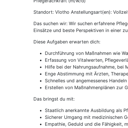
Pflegefachkraft (m/w/d)
Standort: Vlotho Anstellungsart(en): Vollze
Das suchen wir: Wir suchen erfahrene Pfleg
Einsätze und beste Perspektiven in einer z
Diese Aufgaben erwarten dich:
Durchführung von Maßnahmen wie Was
Erfassung von Vitalwerten, Pflegever
Hilfe bei der Nahrungsaufnahme, bei M
Enge Abstimmung mit Ärzten, Therape
Schnelles und angemessenes Handeln i
Erstellen von Maßnahmenplänen zur G
Das bringst du mit:
Staatlich anerkannte Ausbildung als P
Sicherer Umgang mit medizinischen Ge
Empathie, Geduld und die Fähigkeit, m