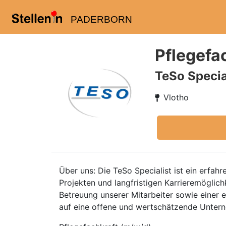
PADERBORN
Pflegefa
TeSo Speci
Vlotho
Über uns: Die TeSo Specialist ist ein erf
Projekten und langfristigen Karrieremöglich
Betreuung unserer Mitarbeiter sowie einer
auf eine offene und wertschätzende Unterne