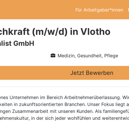
Für Arbeitgeber*innen
chkraft (m/w/d) in Vlotho
alist GmbH
Medizin, Gesundheit, Pflege
Jetzt Bewerben
ahrenes Unternehmen im Bereich Arbeitnehmerüberlassung. W
keiten in zukunftsorientierten Branchen. Unser Fokus liegt 
 engen Zusammenarbeit mit unseren Kunden. Als familienge
hmenskultur, in der sich jeder wohlfühlen und weiterentwi