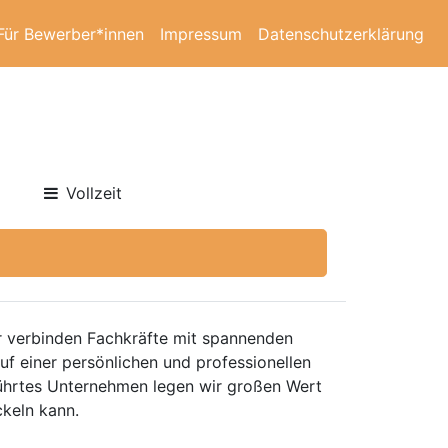
Für Bewerber*innen
Impressum
Datenschutzerklärung
Vollzeit
ir verbinden Fachkräfte mit spannenden
auf einer persönlichen und professionellen
führtes Unternehmen legen wir großen Wert
ckeln kann.