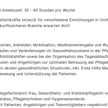
it Arbeitszeit: 35 - 40 Stunden pro Woche
efachkräfte (m/w/d) für verschiedene Einrichtungen in Vlot
ukunftssicheren Branche erwarten dich!
chen, Ankleiden, Mobilisation, Medikamentengabe und W
läufen und Veränderungen im Gesundheitszustand in der Pf
obilitätshilfen sowie bei der Organisation des Tagesablauf
uten und Angehörigen zur optimalen Betreuung der Pflegeb
n akuten gesundheitlichen Situationen, inkl. Erste-Hilfe-
enesung und Unterstützung der Patienten.
flegefachmann/-frau, Gesundheits- und Krankenpfleger/in od
räten, Pflegetechniken und Hygienestandards.
it Patienten, Angehörigen und Teammitgliedern respektvoll 