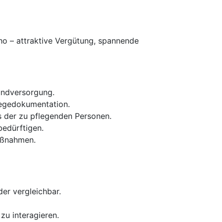
ho – attraktive Vergütung, spannende
undversorgung.
legedokumentation.
s der zu pflegenden Personen.
edürftigen.
Maßnahmen.
er vergleichbar.
zu interagieren.