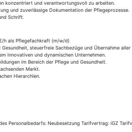
nen konzentriert und verantwortungsvoll zu arbeiten.
etzung und zuverlässige Dokumentation der Pflegeprozesse.
nd Schrift.
€/h als Pflegefachkraft (m/w/d)
d Gesundheit, steuerfreie Sachbezüge und Übernahme aller
einem innovativen und dynamischen Unternehmen.
ldungen im Bereich der Pflege und Gesundheit.
wachsenden Markt.
achen Hierarchien.
 des Personalbedarfs: Neubesetzung Tarifvertrag: iGZ Tari