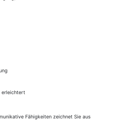
lung
 erleichtert
unikative Fähigkeiten zeichnet Sie aus