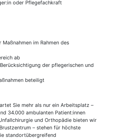
er:in oder Pflegefachkraft
ller Maßnahmen im Rahmen des
reich ab
r Berücksichtigung der pflegerischen und
Maßnahmen beteiligt
tet Sie mehr als nur ein Arbeitsplatz –
 und 34.000 ambulanten Patient:innen
nfallchirurgie und Orthopädie bieten wir
 Brustzentrum – stehen für höchste
die standortübergreifend