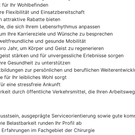
für Ihr Wohlbefinden
e Flexibilität und Einsatzbereitschaft
n attraktive Rabatte bieten
elle, die sich Ihrem Lebensrhythmus anpassen
 um Ihre Karriereziele und Wünsche zu besprechen
weltfreundliche und gesunde Mobilität
ro Jahr, um Körper und Geist zu regenerieren
geist stärken und für unvergessliche Erlebnisse sorgen
hre Gesundheit zu unterstützen
tbildungen zur persönlichen und beruflichen Weiterentwick
e für Ihr leibliches Wohl sorgt
ür eine stressfreie Ankunft
rkeit durch öffentliche Verkehrsmittel, die Ihren Arbeitsweg
stsein, ausgeprägte Serviceorientierung sowie gute komm
Belastbarkeit runden Ihr Profil ab
r Erfahrungen im Fachgebiet der Chirurgie