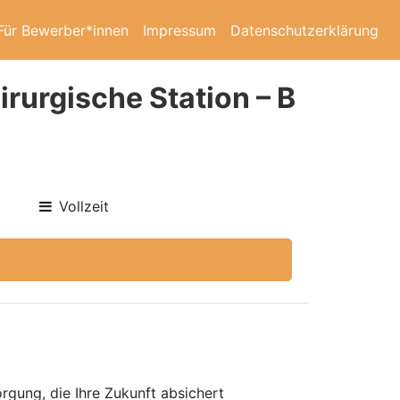
Für Bewerber*innen
Impressum
Datenschutzerklärung
irurgische Station – B
Vollzeit
rgung, die Ihre Zukunft absichert