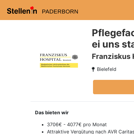
PADERBORN
Pflegefac
ei uns st
Franziskus 
Bielefeld
Das bieten wir
3706€ - 4077€ pro Monat
Attraktive Vergütung nach AVR Caritas