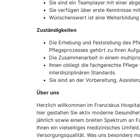
Sie sind ein Teamplayer mit einer abg
Sie verfügen über erste Kenntnisse m
Wünschenswert ist eine Weiterbildung 
Zuständigkeiten
Die Erhebung und Feststellung des P
Pflegeprozesses gehört zu Ihren Auf
Die Zusammenarbeit in einem multipr
Ihnen obliegt die fachgerechte Pflege 
interdisziplinären Standards
Sie sind an der Vorbereitung, Assist
Über uns
Herzlich willkommen im Franziskus Hospital
hier gestalten Sie aktiv moderne Gesundhei
jährlich sowie einem breiten Spektrum an F
Ihnen ein vielseitiges medizinisches Umfeld
Versorgungsqualität. Was uns besonders mac