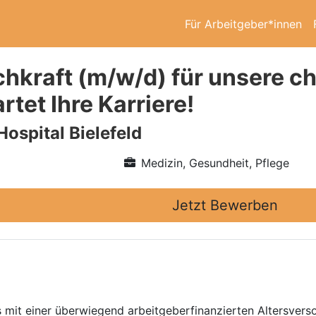
Für Arbeitgeber*innen
hkraft (m/w/d) für unsere ch
artet Ihre Karriere!
Hospital Bielefeld
Medizin, Gesundheit, Pflege
Jetzt Bewerben
 mit einer überwiegend arbeitgeberfinanzierten Altersverso