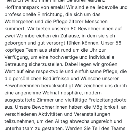
Herzlich willkommen in der Seniorenresidenz
Hoffmannspark von emeis! Wir sind eine liebevolle und
professionelle Einrichtung, die sich um das
Wohlergehen und die Pflege älterer Menschen
kümmert. Wir bieten unseren 80 Bewohner:innen auf
zwei Wohnbereichen ein Zuhause, in dem sie sich
geborgen und gut versorgt fühlen können. Unser 56-
köpfiges Team aus steht rund um die Uhr zur
Verfügung, um eine hochwertige und individuelle
Betreuung sicherzustellen. Dabei legen wir großen
Wert auf eine respektvolle und einfühlsame Pflege, die
die persönlichen Bedürfnisse und Wünsche unserer
Bewohner:innen berücksichtigt.Wir zeichnen uns durch
eine angenehme Wohnatmosphäre, modern
ausgestattete Zimmer und vielfältige Freizeitangebote
aus. Unsere Bewohner:innen haben die Möglichkeit, an
verschiedenen Aktivitäten und Veranstaltungen
teilzunehmen, um den Alltag abwechslungsreich und
unterhaltsam zu gestalten. Werden Sie Teil des Teams