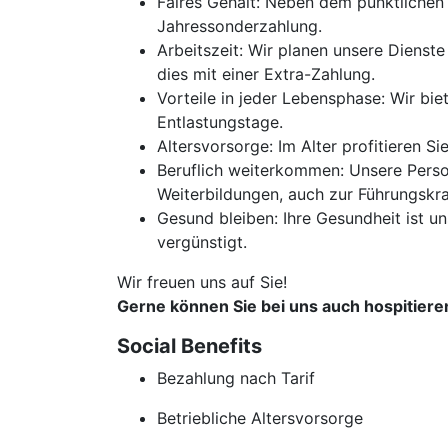
Faires Gehalt: Neben dem pünktlichen
Jahressonderzahlung.
Arbeitszeit: Wir planen unsere Dienste
dies mit einer Extra-Zahlung.
Vorteile in jeder Lebensphase: Wir bie
Entlastungstage.
Altersvorsorge: Im Alter profitieren S
Beruflich weiterkommen: Unsere Person
Weiterbildungen, auch zur Führungskra
Gesund bleiben: Ihre Gesundheit ist un
vergünstigt.
Wir freuen uns auf Sie!
Gerne können Sie bei uns auch hospitier
Social Benefits
Bezahlung nach Tarif
Betriebliche Altersvorsorge