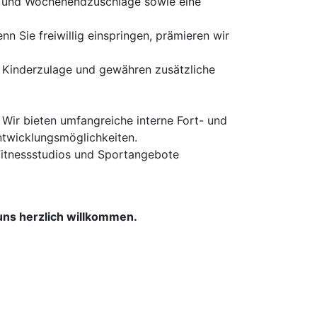
t- und Wochenendzuschläge sowie eine
n Sie freiwillig einspringen, prämieren wir
ine Kinderzulage und gewähren zusätzliche
 Wir bieten umfangreiche interne Fort- und
ntwicklungsmöglichkeiten.
e Fitnessstudios und Sportangebote
ns herzlich willkommen.