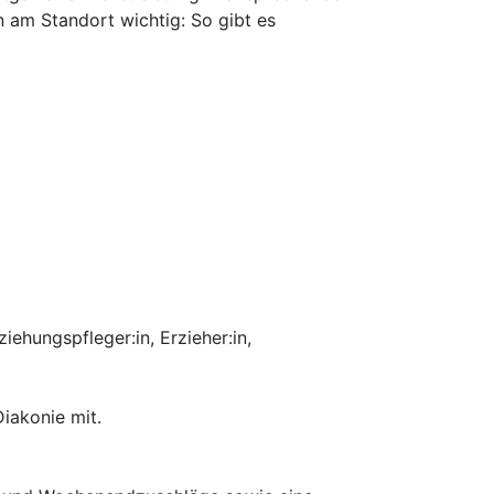
n am Standort wichtig: So gibt es
ehungspfleger:in, Erzieher:in,
iakonie mit.