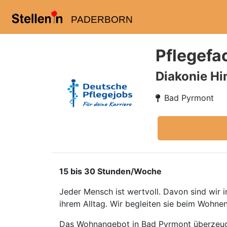
PADERBORN
Pflegefa
Diakonie Hi
Bad Pyrmont
15 bis 30 Stunden/Woche
Jeder Mensch ist wertvoll. Davon sind wir 
ihrem Alltag. Wir begleiten sie beim Wohnen
Das Wohnangebot in Bad Pyrmont überzeugt i