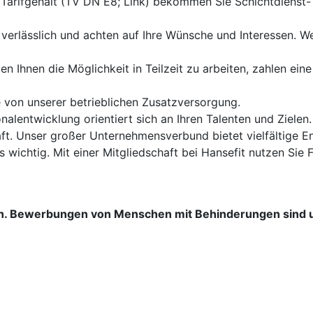
 Tarifgehalt (TV DN E8; Link) bekommen Sie Schichtdiens
 verlässlich und achten auf Ihre Wünsche und Interessen. Wen
ten Ihnen die Möglichkeit in Teilzeit zu arbeiten, zahlen e
ie von unserer betrieblichen Zusatzversorgung.
alentwicklung orientiert sich an Ihren Talenten und Zielen.
ft. Unser großer Unternehmensverbund bietet vielfältige E
s wichtig. Mit einer Mitgliedschaft bei Hansefit nutzen Si
en. Bewerbungen von Menschen mit Behinderungen sind u