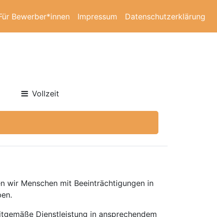
Für Bewerber*innen
Impressum
Datenschutzerklärung
Vollzeit
en wir Menschen mit Beeinträchtigungen in
ben.
zeitgemäße Dienstleistung in ansprechendem