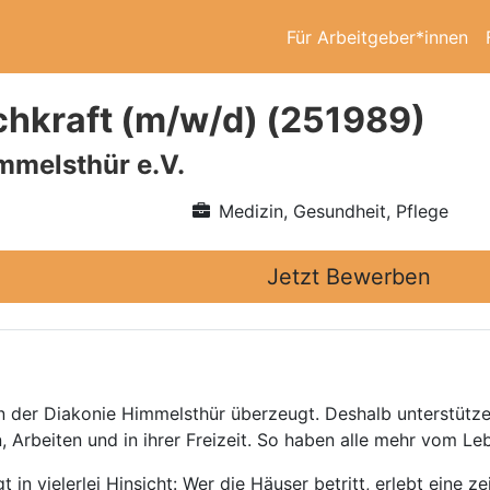
Für Arbeitgeber*innen
chkraft (m/w/d) (251989)
mmelsthür e.V.
Medizin, Gesundheit, Pflege
Jetzt Bewerben
in der Diakonie Himmelsthür überzeugt. Deshalb unterstütz
, Arbeiten und in ihrer Freizeit. So haben alle mehr vom Le
n vielerlei Hinsicht: Wer die Häuser betritt, erlebt eine 