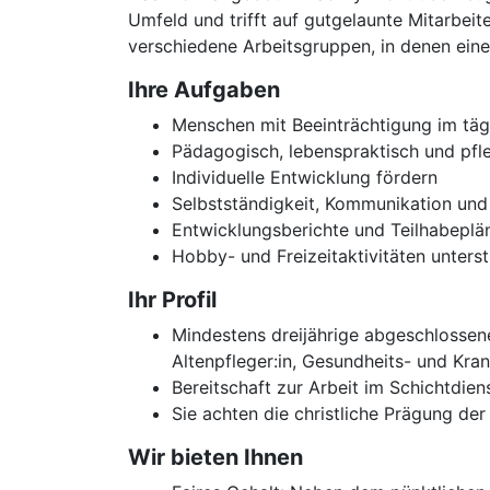
Umfeld und trifft auf gutgelaunte Mitarbeit
verschiedene Arbeitsgruppen, in denen eine 
Ihre Aufgaben
Menschen mit Beeinträchtigung im täg
Pädagogisch, lebenspraktisch und pfle
Individuelle Entwicklung fördern
Selbstständigkeit, Kommunikation und
Entwicklungsberichte und Teilhabeplän
Hobby- und Freizeitaktivitäten unter
Ihr Profil
Mindestens dreijährige abgeschlossene
Altenpfleger:in, Gesundheits- und Kra
Bereitschaft zur Arbeit im Schichtdi
Sie achten die christliche Prägung de
Wir bieten Ihnen