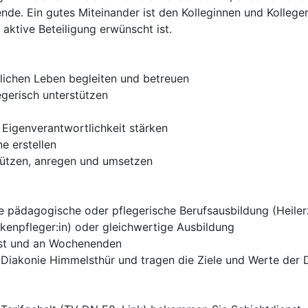
ende. Ein gutes Miteinander ist den Kolleginnen und Kollege
aktive Beteiligung erwünscht ist.
lichen Leben begleiten und betreuen
gerisch unterstützen
 Eigenverantwortlichkeit stärken
e erstellen
stützen, anregen und umsetzen
 pädagogische oder pflegerische Berufsausbildung (Heilerzi
nkenpfleger:in) oder gleichwertige Ausbildung
enst und an Wochenenden
r Diakonie Himmelsthür und tragen die Ziele und Werte der D