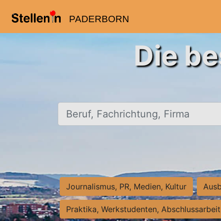
PADERBORN
Die be
Beruf, Fachrichtung, Firma
Journalismus, PR, Medien, Kultur
Ausb
Praktika, Werkstudenten, Abschlussarbei