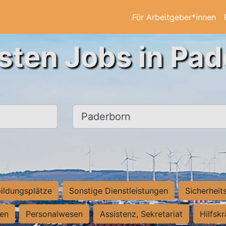
Für Arbeitgeber*innen
sten Jobs in Pa
Ort, Stadt
ildungsplätze
Sonstige Dienstleistungen
Sicherheit
ten
Personalwesen
Assistenz, Sekretariat
Hilfsk