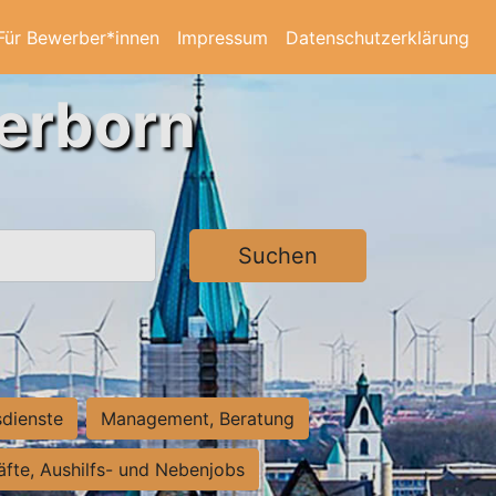
Für Bewerber*innen
Impressum
Datenschutzerklärung
derborn
Suchen
sdienste
Management, Beratung
räfte, Aushilfs- und Nebenjobs