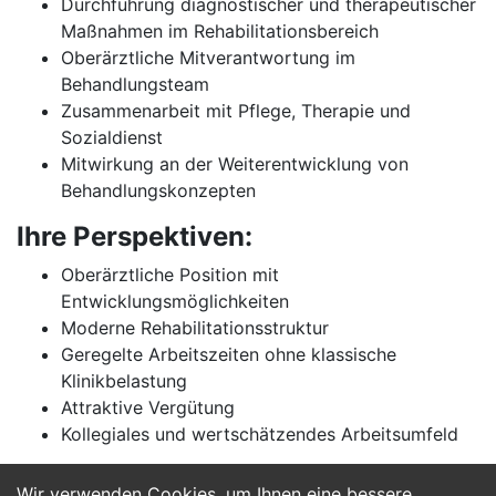
Durchführung diagnostischer und therapeutischer
Maßnahmen im Rehabilitationsbereich
Oberärztliche Mitverantwortung im
Behandlungsteam
Zusammenarbeit mit Pflege, Therapie und
Sozialdienst
Mitwirkung an der Weiterentwicklung von
Behandlungskonzepten
Ihre Perspektiven:
Oberärztliche Position mit
Entwicklungsmöglichkeiten
Moderne Rehabilitationsstruktur
Geregelte Arbeitszeiten ohne klassische
Klinikbelastung
Attraktive Vergütung
Kollegiales und wertschätzendes Arbeitsumfeld
Wir verwenden Cookies, um Ihnen eine bessere