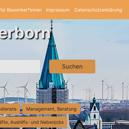
Für Bewerber*innen
Impressum
Datenschutzerklärung
derborn
Suchen
sdienste
Management, Beratung
räfte, Aushilfs- und Nebenjobs