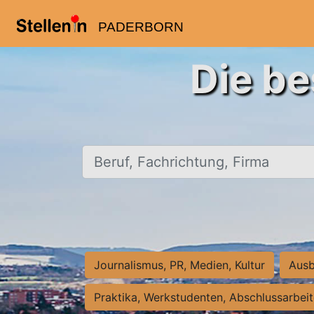
PADERBORN
Die be
Beruf, Fachrichtung, Firma
Journalismus, PR, Medien, Kultur
Ausb
Praktika, Werkstudenten, Abschlussarbei