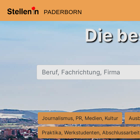
PADERBORN
Die be
Beruf, Fachrichtung, Firma
Journalismus, PR, Medien, Kultur
Ausb
Praktika, Werkstudenten, Abschlussarbei