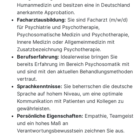
Humanmedizin und besitzen eine in Deutschland
anerkannte Approbation.
Facharztausbildung:
Sie sind Facharzt (m/w/d)
für Psychiatrie und Psychotherapie,
Psychosomatische Medizin und Psychotherapie,
Innere Medizin oder Allgemeinmedizin mit
Zusatzbezeichnung Psychotherapie.
Berufserfahrung:
Idealerweise bringen Sie
bereits Erfahrung im Bereich Psychosomatik mit
und sind mit den aktuellen Behandlungsmethoden
vertraut.
Sprachkenntnisse:
Sie beherrschen die deutsche
Sprache auf hohem Niveau, um eine optimale
Kommunikation mit Patienten und Kollegen zu
gewährleisten.
Persönliche Eigenschaften:
Empathie, Teamgeist
und ein hohes Maß an
Verantwortungsbewusstsein zeichnen Sie aus.