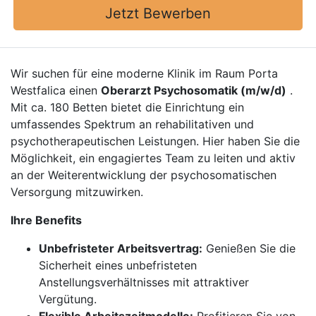
Jetzt Bewerben
Wir suchen für eine moderne Klinik im Raum Porta
Westfalica einen
Oberarzt Psychosomatik (m/w/d)
.
Mit ca. 180 Betten bietet die Einrichtung ein
umfassendes Spektrum an rehabilitativen und
psychotherapeutischen Leistungen. Hier haben Sie die
Möglichkeit, ein engagiertes Team zu leiten und aktiv
an der Weiterentwicklung der psychosomatischen
Versorgung mitzuwirken.
Ihre Benefits
Unbefristeter Arbeitsvertrag:
Genießen Sie die
Sicherheit eines unbefristeten
Anstellungsverhältnisses mit attraktiver
Vergütung.