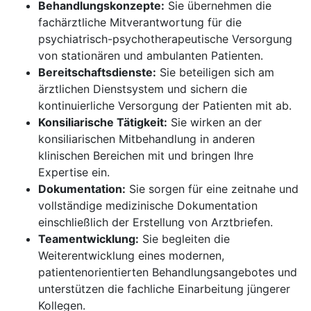
Behandlungskonzepte:
Sie übernehmen die
fachärztliche Mitverantwortung für die
psychiatrisch-psychotherapeutische Versorgung
von stationären und ambulanten Patienten.
Bereitschaftsdienste:
Sie beteiligen sich am
ärztlichen Dienstsystem und sichern die
kontinuierliche Versorgung der Patienten mit ab.
Konsiliarische Tätigkeit:
Sie wirken an der
konsiliarischen Mitbehandlung in anderen
klinischen Bereichen mit und bringen Ihre
Expertise ein.
Dokumentation:
Sie sorgen für eine zeitnahe und
vollständige medizinische Dokumentation
einschließlich der Erstellung von Arztbriefen.
Teamentwicklung:
Sie begleiten die
Weiterentwicklung eines modernen,
patientenorientierten Behandlungsangebotes und
unterstützen die fachliche Einarbeitung jüngerer
Kollegen.