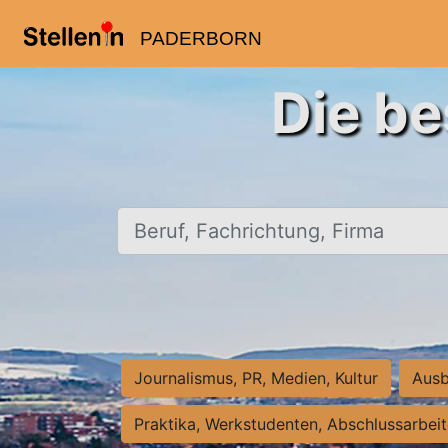
PADERBORN
Die be
Beruf, Fachrichtung, Firma
Journalismus, PR, Medien, Kultur
Ausb
Praktika, Werkstudenten, Abschlussarbei