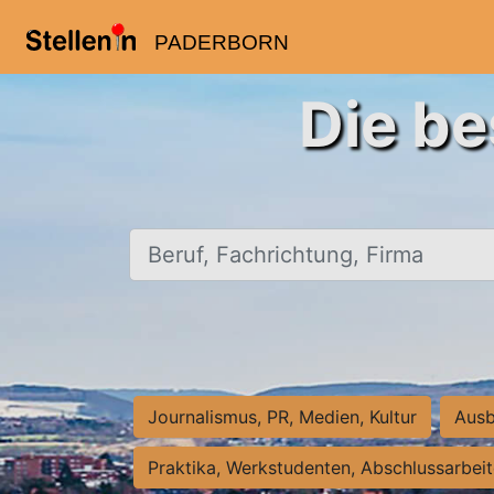
PADERBORN
Die be
Beruf, Fachrichtung, Firma
Journalismus, PR, Medien, Kultur
Ausb
Praktika, Werkstudenten, Abschlussarbei