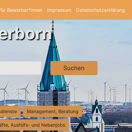
Für Bewerber*innen
Impressum
Datenschutzerklärung
derborn
Suchen
sdienste
Management, Beratung
räfte, Aushilfs- und Nebenjobs