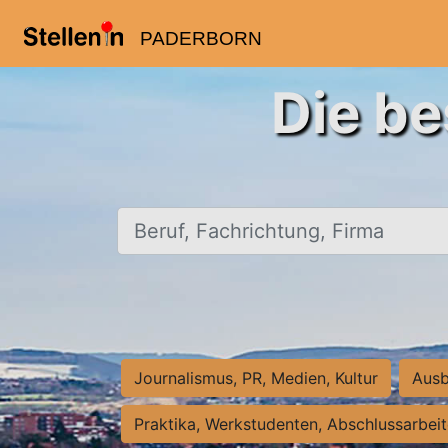
PADERBORN
Die be
Beruf, Fachrichtung, Firma
Journalismus, PR, Medien, Kultur
Ausb
Praktika, Werkstudenten, Abschlussarbei