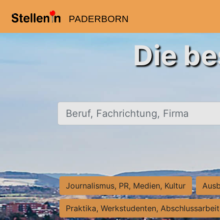
PADERBORN
Die be
Beruf, Fachrichtung, Firma
Journalismus, PR, Medien, Kultur
Ausb
Praktika, Werkstudenten, Abschlussarbei