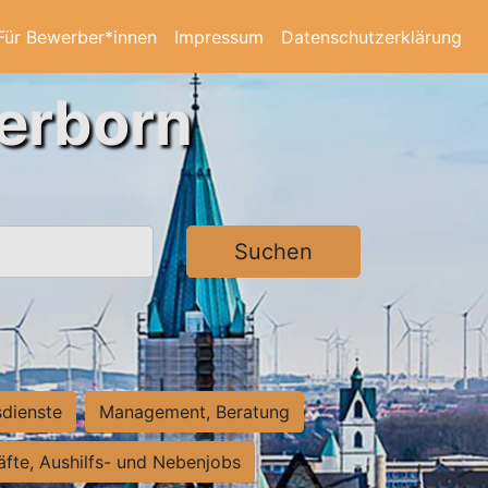
Für Bewerber*innen
Impressum
Datenschutzerklärung
derborn
Suchen
sdienste
Management, Beratung
räfte, Aushilfs- und Nebenjobs