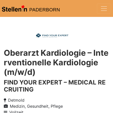
PADERBORN
Oberarzt Kardiologie – Inte
rventionelle Kardiologie
(m/w/d)
FIND YOUR EXPERT – MEDICAL RE
CRUITING
Detmold
Medizin, Gesundheit, Pflege
Vollzeit