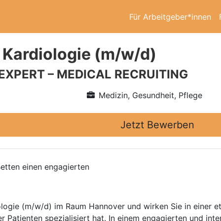
Für Arbeitgeber*innen
 Kardiologie (m/w/d)
 EXPERT – MEDICAL RECRUITING
Medizin, Gesundheit, Pflege
Jetzt Bewerben
Betten einen engagierten
ologie (m/w/d) im Raum Hannover und wirken Sie in einer etab
 Patienten spezialisiert hat. In einem engagierten und int