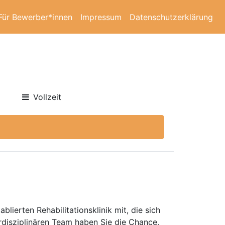
Für Bewerber*innen
Impressum
Datenschutzerklärung
Vollzeit
lierten Rehabilitationsklinik mit, die sich
erdisziplinären Team haben Sie die Chance,