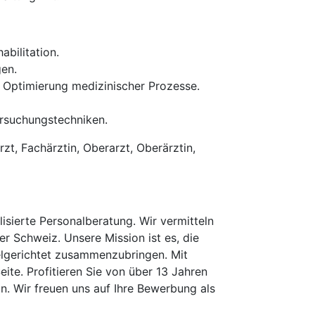
abilitation.
gen.
 Optimierung medizinischer Prozesse.
rsuchungstechniken.
zt, Fachärztin, Oberarzt, Oberärztin,
isierte Personalberatung. Wir vermitteln
er Schweiz. Unsere Mission ist es, die
elgerichtet zusammenzubringen. Mit
te. Profitieren Sie von über 13 Jahren
n. Wir freuen uns auf Ihre Bewerbung als