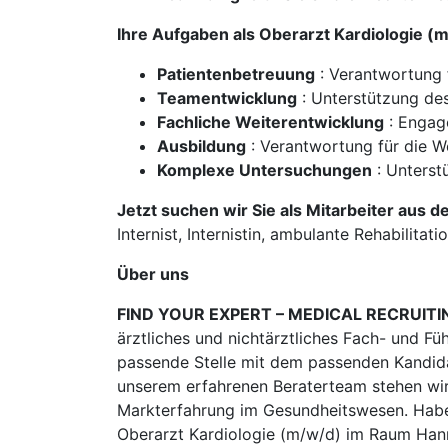
Ihre Aufgaben als Oberarzt Kardiologie 
Patientenbetreuung
: Verantwortung f
Teamentwicklung
: Unterstützung des
Fachliche Weiterentwicklung
: Engag
Ausbildung
: Verantwortung für die We
Komplexe Untersuchungen
: Unterst
Jetzt suchen wir Sie als Mitarbeiter aus d
Internist, Internistin, ambulante Rehabilita
Über uns
FIND YOUR EXPERT – MEDICAL RECRUITI
ärztliches und nichtärztliches Fach- und Fü
passende Stelle mit dem passenden Kandidat
unserem erfahrenen Beraterteam stehen wir
Markterfahrung im Gesundheitswesen. Habe
Oberarzt Kardiologie (m/w/d) im Raum Han