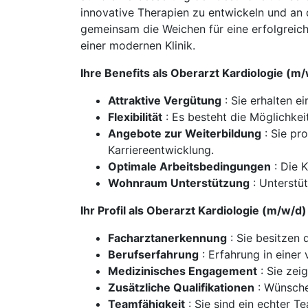
innovative Therapien zu entwickeln und an 
gemeinsam die Weichen für eine erfolgreich
einer modernen Klinik.
Ihre Benefits als Oberarzt Kardiologie (
Attraktive Vergütung
: Sie erhalten e
Flexibilität
: Es besteht die Möglichkeit
Angebote zur Weiterbildung
: Sie pr
Karriereentwicklung.
Optimale Arbeitsbedingungen
: Die 
Wohnraum Unterstützung
: Unterstü
Ihr Profil als Oberarzt Kardiologie (m/w/
Facharztanerkennung
: Sie besitzen 
Berufserfahrung
: Erfahrung in einer
Medizinisches Engagement
: Sie zei
Zusätzliche Qualifikationen
: Wünsche
Teamfähigkeit
: Sie sind ein echter 