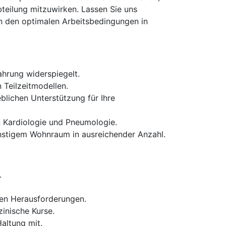
bteilung mitzuwirken. Lassen Sie uns
on den optimalen Arbeitsbedingungen in
ahrung widerspiegelt.
 Teilzeitmodellen.
blichen Unterstützung für Ihre
n Kardiologie und Pneumologie.
nstigem Wohnraum in ausreichender Anzahl.
.
eren Herausforderungen.
inische Kurse.
altung mit.