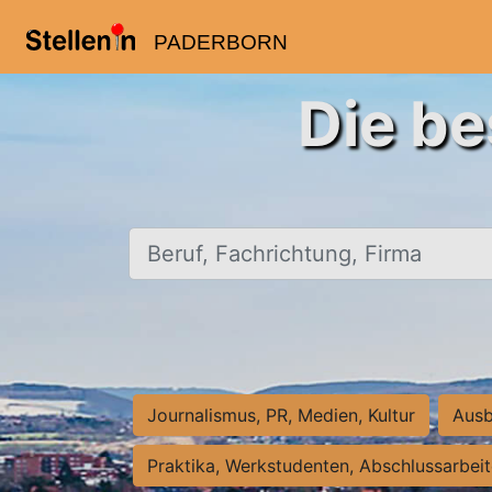
PADERBORN
Die be
Beruf, Fachrichtung, Firma
Journalismus, PR, Medien, Kultur
Ausb
Praktika, Werkstudenten, Abschlussarbei