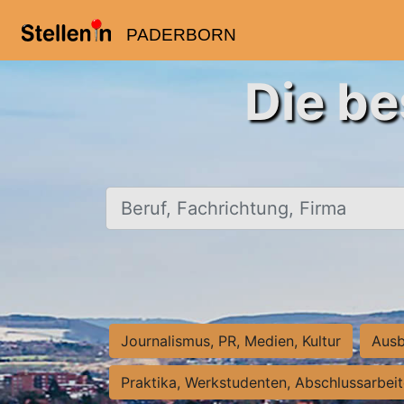
PADERBORN
Die be
Beruf, Fachrichtung, Firma
Journalismus, PR, Medien, Kultur
Ausb
Praktika, Werkstudenten, Abschlussarbei