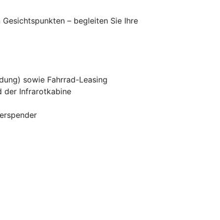
n Gesichtspunkten – begleiten Sie Ihre
adung) sowie Fahrrad-Leasing
 der Infrarotkabine
serspender