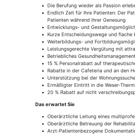
Die Berufung wieder als Passion erleb
Endlich Zeit für Ihre Patienten: Der P
Patienten während ihrer Genesung
Entwicklungs- und Gestaltungsmöglic
Kurze Entscheidungswege und flache 
Weiterbildungs- und Fortbildungsmögli
Leistungsgerechte Vergütung mit attr
Betriebliches Gesundheitsmanagement,
15 % Personalrabatt auf therapeutisc
Rabatte in der Cafeteria und an den
Unterstützung bei der Wohnungssuch
Ermäßigter Eintritt in die Weser-Ther
20 % Rabatt auf nicht verschreibungs
Das erwartet Sie
Oberärztliche Leitung eines multiprof
Oberärztliche Betreuung der Rehabilit
Arzt-Patientenbezogene Dokumentati