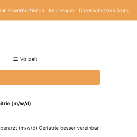
Für Bewerber*innen
Impressum
Datenschutzerklärung
Vollzeit
itrie (m/w/d)
.
Oberarzt (m/w/d) Geriatrie besser vereinbar