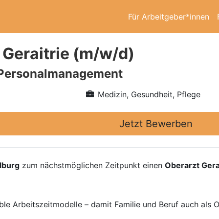
Für Arbeitgeber*innen
 Geraitrie (m/w/d)
Personalmanagement
Medizin, Gesundheit, Pflege
Jetzt Bewerben
lburg
zum nächstmöglichen Zeitpunkt einen
Oberarzt Gera
ble Arbeitszeitmodelle – damit Familie und Beruf auch als 