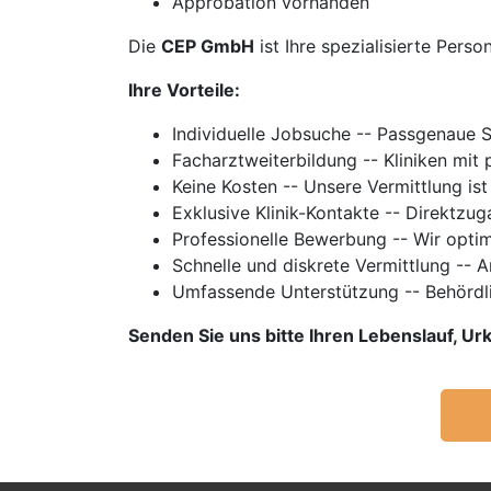
Approbation vorhanden
Die
CEP GmbH
ist Ihre spezialisierte Perso
Ihre Vorteile:
Individuelle Jobsuche -- Passgenaue 
Facharztweiterbildung -- Kliniken mi
Keine Kosten -- Unsere Vermittlung ist
Exklusive Klinik-Kontakte -- Direktzu
Professionelle Bewerbung -- Wir optim
Schnelle und diskrete Vermittlung -- 
Umfassende Unterstützung -- Behördl
Senden Sie uns bitte Ihren Lebenslauf, 