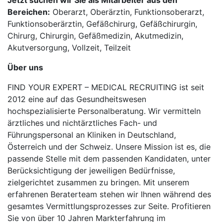
Jetzt suchen wir Sie als Mitarbeiter aus den
Bereichen:
Oberarzt, Oberärztin, Funktionsoberarzt,
Funktionsoberärztin, Gefäßchirurg, Gefäßchirurgin,
Chirurg, Chirurgin, Gefäßmedizin, Akutmedizin,
Akutversorgung, Vollzeit, Teilzeit
Über uns
FIND YOUR EXPERT – MEDICAL RECRUITING ist seit
2012 eine auf das Gesundheitswesen
hochspezialisierte Personalberatung. Wir vermitteln
ärztliches und nichtärztliches Fach- und
Führungspersonal an Kliniken in Deutschland,
Österreich und der Schweiz. Unsere Mission ist es, die
passende Stelle mit dem passenden Kandidaten, unter
Berücksichtigung der jeweiligen Bedürfnisse,
zielgerichtet zusammen zu bringen. Mit unserem
erfahrenen Beraterteam stehen wir Ihnen während des
gesamtes Vermittlungsprozesses zur Seite. Profitieren
Sie von über 10 Jahren Markterfahrung im