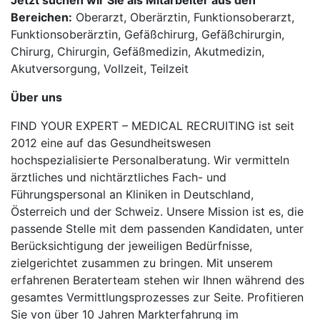
Jetzt suchen wir Sie als Mitarbeiter aus den
Bereichen:
Oberarzt, Oberärztin, Funktionsoberarzt,
Funktionsoberärztin, Gefäßchirurg, Gefäßchirurgin,
Chirurg, Chirurgin, Gefäßmedizin, Akutmedizin,
Akutversorgung, Vollzeit, Teilzeit
Über uns
FIND YOUR EXPERT – MEDICAL RECRUITING ist seit
2012 eine auf das Gesundheitswesen
hochspezialisierte Personalberatung. Wir vermitteln
ärztliches und nichtärztliches Fach- und
Führungspersonal an Kliniken in Deutschland,
Österreich und der Schweiz. Unsere Mission ist es, die
passende Stelle mit dem passenden Kandidaten, unter
Berücksichtigung der jeweiligen Bedürfnisse,
zielgerichtet zusammen zu bringen. Mit unserem
erfahrenen Beraterteam stehen wir Ihnen während des
gesamtes Vermittlungsprozesses zur Seite. Profitieren
Sie von über 10 Jahren Markterfahrung im