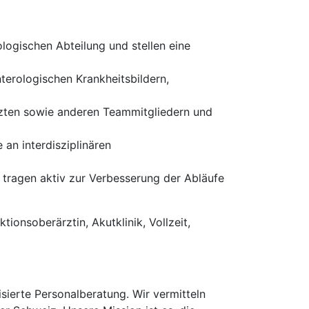
logischen Abteilung und stellen eine
terologischen Krankheitsbildern,
rzten sowie anderen Teammitgliedern und
 an interdisziplinären
d tragen aktiv zur Verbesserung der Abläufe
tionsoberärztin, Akutklinik, Vollzeit,
erte Personalberatung. Wir vermitteln