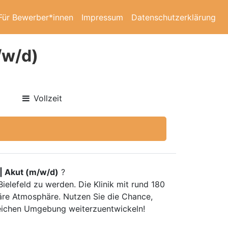
Für Bewerber*innen
Impressum
Datenschutzerklärung
/w/d)
Vollzeit
| Akut (m/w/d)
?
ielefeld zu werden. Die Klinik mit rund 180
iäre Atmosphäre. Nutzen Sie die Chance,
reichen Umgebung weiterzuentwickeln!