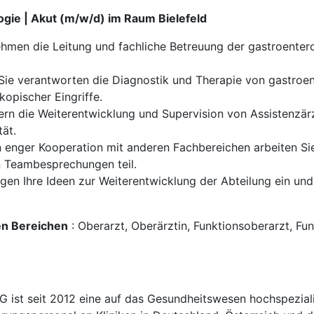
ogie | Akut (m/w/d) im Raum Bielefeld
ehmen die Leitung und fachliche Betreuung der gastroentero
.
Sie verantworten die Diagnostik und Therapie von gastroen
kopischer Eingriffe.
dern die Weiterentwicklung und Supervision von Assistenzä
tät.
n enger Kooperation mit anderen Fachbereichen arbeiten Sie
 Teambesprechungen teil.
ngen Ihre Ideen zur Weiterentwicklung der Abteilung ein un
den Bereichen
: Oberarzt, Oberärztin, Funktionsoberarzt, Funk
t seit 2012 eine auf das Gesundheitswesen hochspezialisi