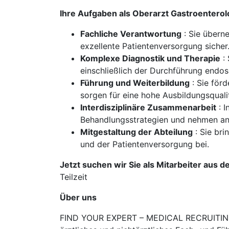
Ihre Aufgaben als Oberarzt Gastroenterol
Fachliche Verantwortung
: Sie übern
exzellente Patientenversorgung sicher
Komplexe Diagnostik und Therapie
: 
einschließlich der Durchführung endos
Führung und Weiterbildung
: Sie för
sorgen für eine hohe Ausbildungsquali
Interdisziplinäre Zusammenarbeit
: I
Behandlungsstrategien und nehmen an
Mitgestaltung der Abteilung
: Sie bri
und der Patientenversorgung bei.
Jetzt suchen wir Sie als Mitarbeiter aus 
Teilzeit
Über uns
FIND YOUR EXPERT – MEDICAL RECRUITING is