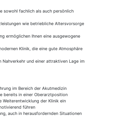
ie sowohl fachlich als auch persönlich
zleistungen wie betriebliche Altersvorsorge
bung ermöglichen Ihnen eine ausgewogene
 modernen Klinik, die eine gute Atmosphäre
n Nahverkehr und einer attraktiven Lage im
hrung im Bereich der Akutmedizin
e bereits in einer Oberarztposition
 Weiterentwicklung der Klinik ein
motivierend führen
g, auch in herausfordernden Situationen