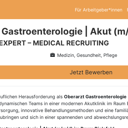
Für Arbeitgeber*innen
 Gastroenterologie | Akut (m
 EXPERT – MEDICAL RECRUITING
Medizin, Gesundheit, Pflege
Jetzt Bewerben
ruflichen Herausforderung als
Oberarzt Gastroenterologie 
s dynamischen Teams in einer modernen Akutklinik im Raum B
ersorgung, innovative Behandlungsmethoden und eine famil
inzubringen und sich in einer spannenden und abwechslungs