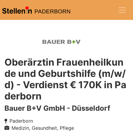
PADERBORN
Oberärztin Frauenheilkun
de und Geburtshilfe (m/w/
d) - Verdienst € 170K in Pa
derborn
Bauer B+V GmbH - Düsseldorf
Paderborn
Medizin, Gesundheit, Pflege