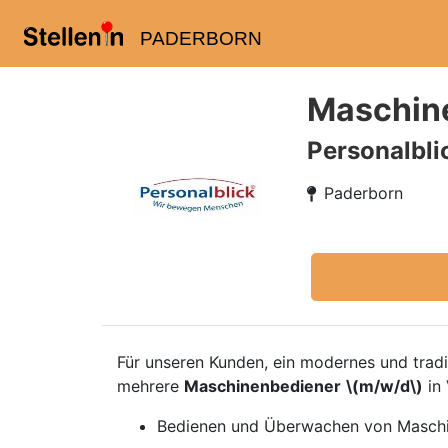
PADERBORN
Maschin
Personalbl
Paderborn
Für unseren Kunden, ein modernes und trad
mehrere
Maschinenbediener
\(m/w/d\)
in 
Bedienen und Überwachen von Maschi