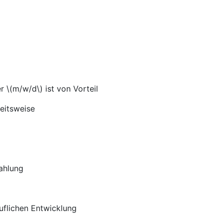
 \(m/w/d\) ist von Vorteil
eitsweise
ahlung
uflichen Entwicklung