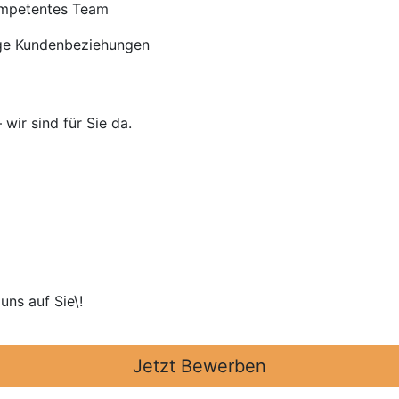
ompetentes Team
tige Kundenbeziehungen
 wir sind für Sie da.
uns auf Sie\!
Jetzt Bewerben