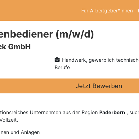
Für Arbeitgeber*innen
enbediener (m/w/d)
ick GmbH
Handwerk, gewerblich technisch
Berufe
Jetzt Bewerben
itionsreiches Unternehmen aus der Region
Paderborn
, suc
Vollzeit.
nen und Anlagen