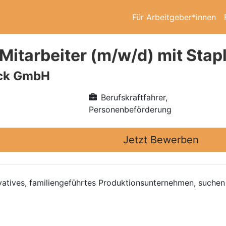
Für Arbeitgeber*innen
-Mitarbeiter (m/w/d) mit Stap
ick GmbH
Berufskraftfahrer,
Personenbeförderung
Jetzt Bewerben
vatives, familiengeführtes Produktionsunternehmen, suchen