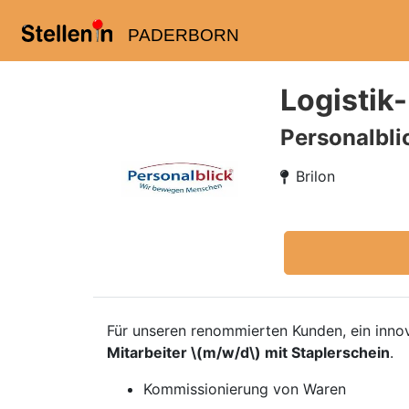
PADERBORN
Logistik
Personalbl
Brilon
Für unseren renommierten Kunden, ein inno
Mitarbeiter \(m/w/d\) mit Staplerschein
.
Kommissionierung von Waren