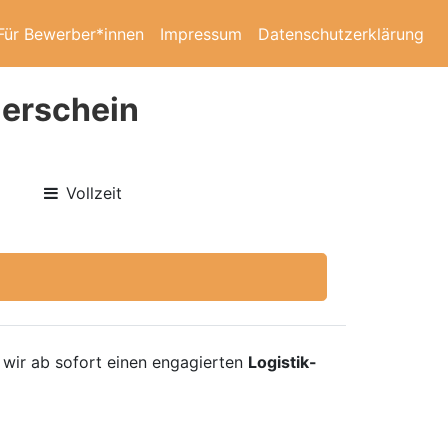
Für Bewerber*innen
Impressum
Datenschutzerklärung
lerschein
Vollzeit
 wir ab sofort einen engagierten
Logistik-