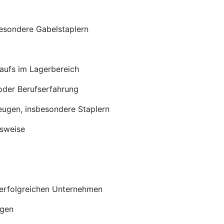
esondere Gabelstaplern
laufs im Lagerbereich
oder Berufserfahrung
eugen, insbesondere Staplern
tsweise
m erfolgreichen Unternehmen
ngen