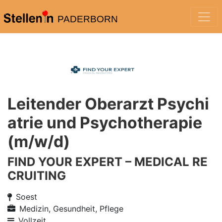
PADERBORN
Leitender Oberarzt Psychi
atrie und Psychotherapie
(m/w/d)
FIND YOUR EXPERT – MEDICAL RE
CRUITING
Soest
Medizin, Gesundheit, Pflege
Vollzeit