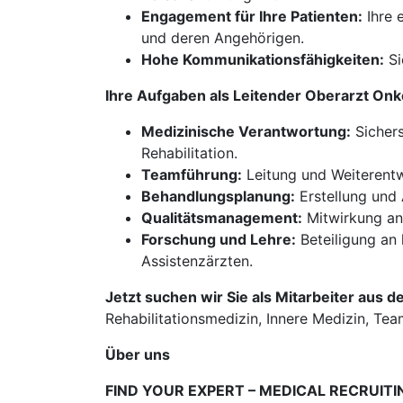
Engagement für Ihre Patienten:
Ihre 
und deren Angehörigen.
Hohe Kommunikationsfähigkeiten:
Si
Ihre Aufgaben als Leitender Oberarzt On
Medizinische Verantwortung:
Sichers
Rehabilitation.
Teamführung:
Leitung und Weiterentw
Behandlungsplanung:
Erstellung und 
Qualitätsmanagement:
Mitwirkung an 
Forschung und Lehre:
Beteiligung an
Assistenzärzten.
Jetzt suchen wir Sie als Mitarbeiter aus d
Rehabilitationsmedizin, Innere Medizin, T
Über uns
FIND YOUR EXPERT – MEDICAL RECRUITI