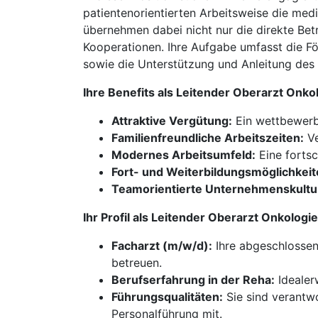
patientenorientierten Arbeitsweise die medi
übernehmen dabei nicht nur die direkte Bet
Kooperationen. Ihre Aufgabe umfasst die För
sowie die Unterstützung und Anleitung des
Ihre Benefits als Leitender Oberarzt Onk
Attraktive Vergütung:
Ein wettbewerb
Familienfreundliche Arbeitszeiten:
Ve
Modernes Arbeitsumfeld:
Eine fortsc
Fort- und Weiterbildungsmöglichkeit
Teamorientierte Unternehmenskultu
Ihr Profil als Leitender Oberarzt Onkolog
Facharzt (m/w/d):
Ihre abgeschlossen
betreuen.
Berufserfahrung in der Reha:
Idealer
Führungsqualitäten:
Sie sind verantwo
Personalführung mit.