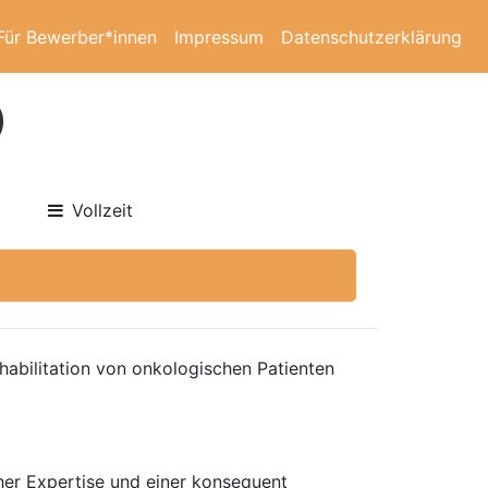
Für Bewerber*innen
Impressum
Datenschutzerklärung
)
Vollzeit
habilitation von onkologischen Patienten
cher Expertise und einer konsequent