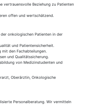
ne vertrauensvolle Beziehung zu Patienten
eren offen und wertschätzend.
der onkologischen Patienten in der
lität und Patientensicherheit.
g mit den Fachabteilungen.
en und Qualitätssicherung.
usbildung von Medizinstudenten und
rarzt, Oberärztin, Onkologische
isierte Personalberatung. Wir vermitteln