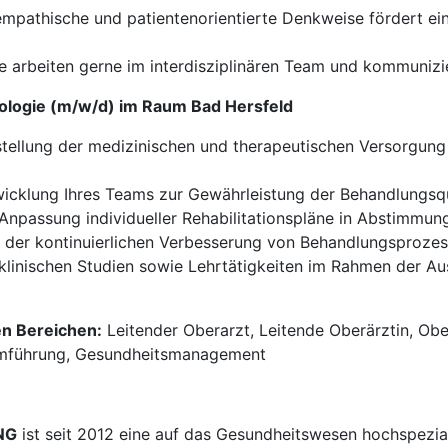
empathische und patientenorientierte Denkweise fördert ei
e arbeiten gerne im interdisziplinären Team und kommunizi
kologie (m/w/d) im Raum Bad Hersfeld
tellung der medizinischen und therapeutischen Versorgung 
icklung Ihres Teams zur Gewährleistung der Behandlungsqua
Anpassung individueller Rehabilitationspläne in Abstimmun
der kontinuierlichen Verbesserung von Behandlungsprozess
 klinischen Studien sowie Lehrtätigkeiten im Rahmen der A
en Bereichen:
Leitender Oberarzt, Leitende Oberärztin, Obe
eamführung, Gesundheitsmanagement
NG
ist seit 2012 eine auf das Gesundheitswesen hochspezial