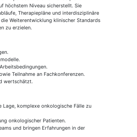
f höchstem Niveau sicherstellt. Sie
bläufe, Therapiepläne und interdisziplinäre
 die Weiterentwicklung klinischer Standards
n zu erzielen.
gen.
tmodelle.
n Arbeitsbedingungen.
sowie Teilnahme an Fachkonferenzen.
d wertschätzt.
ie Lage, komplexe onkologische Fälle zu
ung onkologischer Patienten.
 Teams und bringen Erfahrungen in der