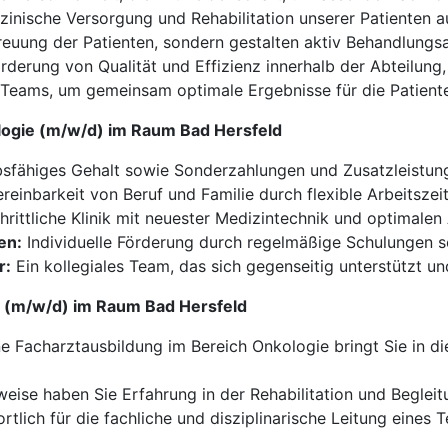
zinische Versorgung und Rehabilitation unserer Patienten au
reuung der Patienten, sondern gestalten aktiv Behandlungsa
derung von Qualität und Effizienz innerhalb der Abteilung,
 Teams, um gemeinsam optimale Ergebnisse für die Patiente
ologie (m/w/d) im Raum Bad Hersfeld
sfähiges Gehalt sowie Sonderzahlungen und Zusatzleistun
reinbarkeit von Beruf und Familie durch flexible Arbeitszei
hrittliche Klinik mit neuester Medizintechnik und optimale
en:
Individuelle Förderung durch regelmäßige Schulungen 
r:
Ein kollegiales Team, das sich gegenseitig unterstützt un
ie (m/w/d) im Raum Bad Hersfeld
e Facharztausbildung im Bereich Onkologie bringt Sie in d
weise haben Sie Erfahrung in der Rehabilitation und Begleit
rtlich für die fachliche und disziplinarische Leitung eines