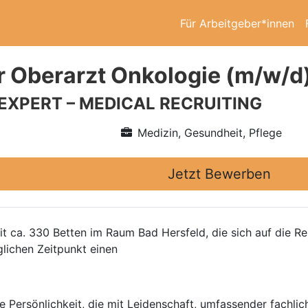
Für Arbeitgeber*innen
r Oberarzt Onkologie (m/w/d
 EXPERT – MEDICAL RECRUITING
Medizin, Gesundheit, Pflege
Jetzt Bewerben
it ca. 330 Betten im Raum Bad Hersfeld, die sich auf die Re
glichen Zeitpunkt einen
te Persönlichkeit, die mit Leidenschaft, umfassender fachli