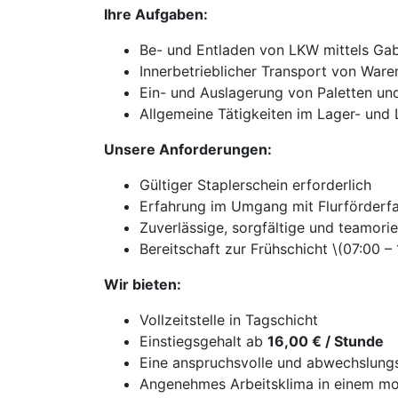
Ihre Aufgaben:
Be- und Entladen von LKW mittels Gab
Innerbetrieblicher Transport von Ware
Ein- und Auslagerung von Paletten und
Allgemeine Tätigkeiten im Lager- und 
Unsere Anforderungen:
Gültiger Staplerschein erforderlich
Erfahrung im Umgang mit Flurförderfa
Zuverlässige, sorgfältige und teamorie
Bereitschaft zur Frühschicht \(07:00 –
Wir bieten:
Vollzeitstelle in Tagschicht
Einstiegsgehalt ab
16,00 € / Stunde
Eine anspruchsvolle und abwechslungs
Angenehmes Arbeitsklima in einem mo