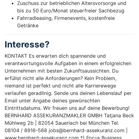
Zuschuss zur betrieblichen Altersvorsorge und
bis zu 50 Euro/Monat steuerfreier Sachbezug
Fahrradleasing, Firmenevents, kostenfreie
Getränke
Interesse?
KONTAKT Es erwarten dich spannende und
verantwortungsvolle Aufgaben in einem erfolgreichen
Unternehmen mit besten Zukunftsaussichten. Du
erfüllst nicht alle Anforderungen? Kein Problem,
niemand ist perfekt und nicht alle Karrierewege
verlaufen geradlinig. Sende uns deinen Lebenslauf per
Email unter Angabe deines gewünschten
Eintrittsdatums. Wir freuen uns auf deine Bewerbung!
BERNHARD ASSEKURANZMAKLER GMBH Tatjana Beck
Mühlweg 2b | 82054 Sauerlach bei München Tel.
08104 / 8916-568 jobs@bernhard-assekuranz.com |
www.bernhard-assekuranz.com *) Focus Business