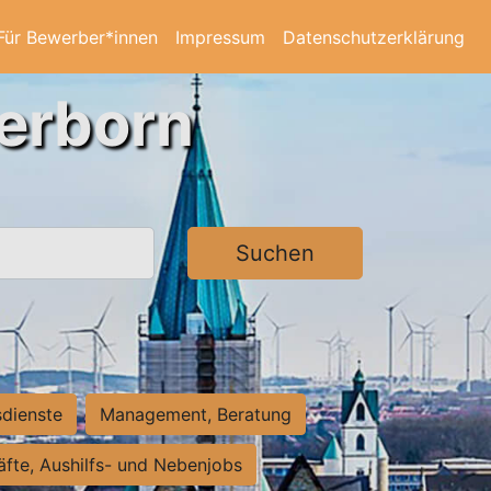
Für Bewerber*innen
Impressum
Datenschutzerklärung
derborn
Suchen
sdienste
Management, Beratung
räfte, Aushilfs- und Nebenjobs