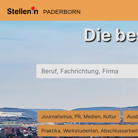
PADERBORN
Die be
Beruf, Fachrichtung, Firma
Journalismus, PR, Medien, Kultur
Ausb
Praktika, Werkstudenten, Abschlussarbei