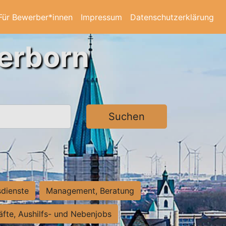
Für Bewerber*innen
Impressum
Datenschutzerklärung
derborn
Suchen
sdienste
Management, Beratung
räfte, Aushilfs- und Nebenjobs