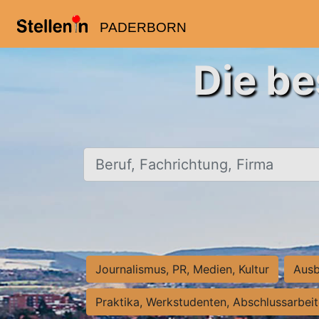
PADERBORN
Die be
Beruf, Fachrichtung, Firma
Journalismus, PR, Medien, Kultur
Ausb
Praktika, Werkstudenten, Abschlussarbei