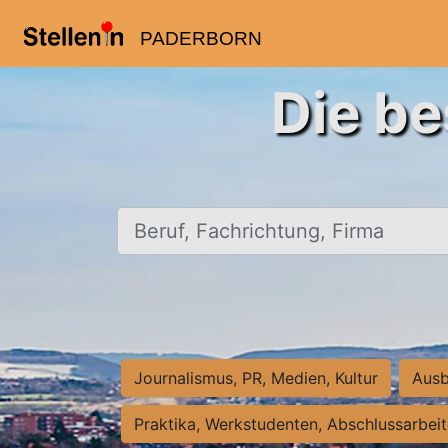
PADERBORN
Die be
Beruf, Fachrichtung, Firma
Journalismus, PR, Medien, Kultur
Ausb
Praktika, Werkstudenten, Abschlussarbei