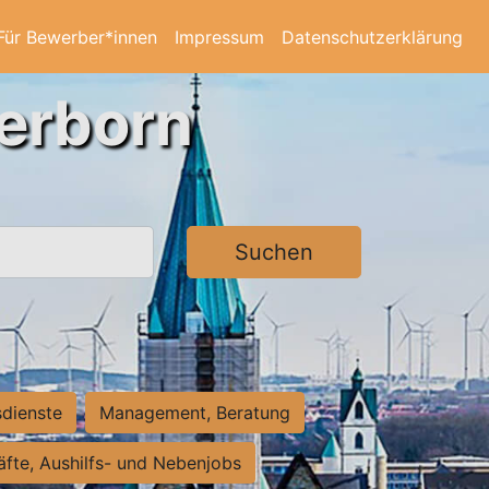
Für Bewerber*innen
Impressum
Datenschutzerklärung
derborn
Suchen
sdienste
Management, Beratung
räfte, Aushilfs- und Nebenjobs