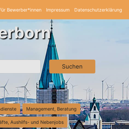
Für Bewerber*innen
Impressum
Datenschutzerklärung
derborn
Suchen
sdienste
Management, Beratung
räfte, Aushilfs- und Nebenjobs