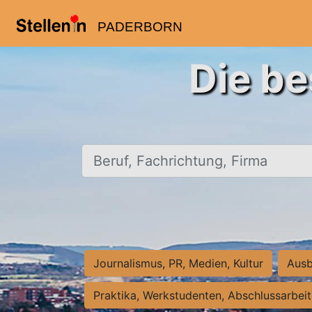
PADERBORN
Die be
Beruf, Fachrichtung, Firma
Journalismus, PR, Medien, Kultur
Ausb
Praktika, Werkstudenten, Abschlussarbei