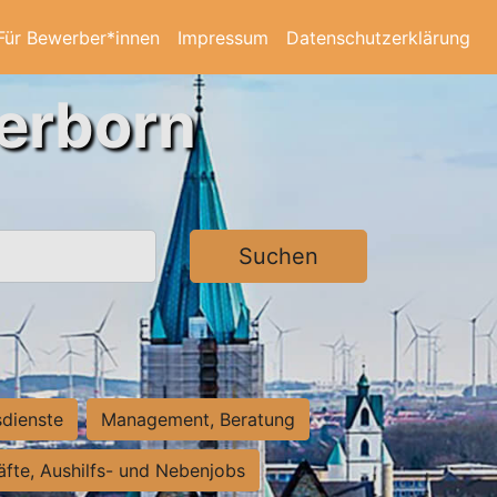
Für Bewerber*innen
Impressum
Datenschutzerklärung
derborn
Suchen
sdienste
Management, Beratung
räfte, Aushilfs- und Nebenjobs