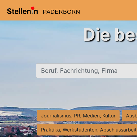
PADERBORN
Die be
Beruf, Fachrichtung, Firma
Journalismus, PR, Medien, Kultur
Ausb
Praktika, Werkstudenten, Abschlussarbei