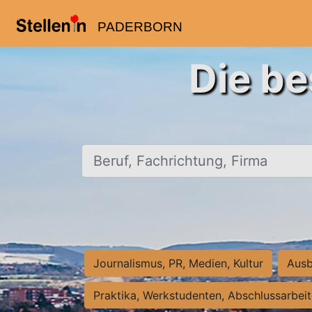
PADERBORN
Die be
Beruf, Fachrichtung, Firma
Journalismus, PR, Medien, Kultur
Ausb
Praktika, Werkstudenten, Abschlussarbei