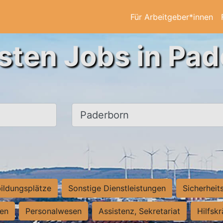
Für Arbeitgeber*innen
sten Jobs in Pa
Ort, Stadt
ildungsplätze
Sonstige Dienstleistungen
Sicherheit
ten
Personalwesen
Assistenz, Sekretariat
Hilfsk