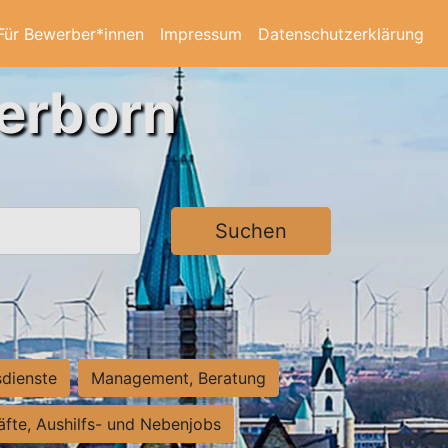
Für Bewerber*innen
Impressum
Datenschutzerklärung
derborn
Suchen
sdienste
Management, Beratung
räfte, Aushilfs- und Nebenjobs