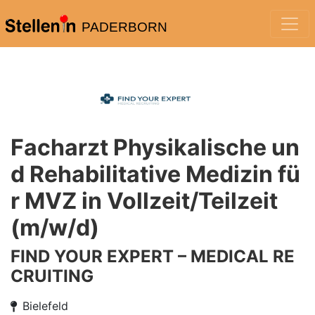
PADERBORN
Facharzt Physikalische un
d Rehabilitative Medizin fü
r MVZ in Vollzeit/Teilzeit
(m/w/d)
FIND YOUR EXPERT – MEDICAL RE
CRUITING
Bielefeld