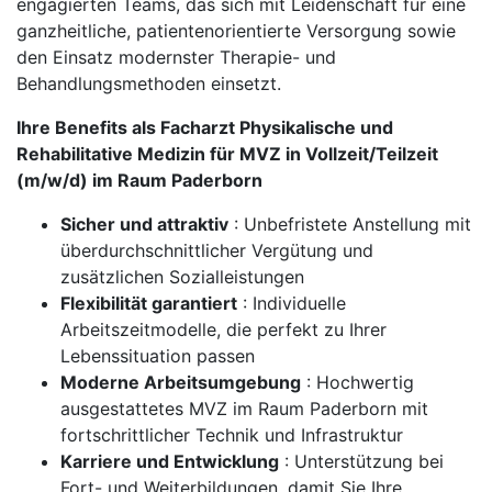
engagierten Teams, das sich mit Leidenschaft für eine
ganzheitliche, patientenorientierte Versorgung sowie
den Einsatz modernster Therapie- und
Behandlungsmethoden einsetzt.
Ihre Benefits als Facharzt Physikalische und
Rehabilitative Medizin für MVZ in Vollzeit/Teilzeit
(m/w/d) im Raum Paderborn
Sicher und attraktiv
: Unbefristete Anstellung mit
überdurchschnittlicher Vergütung und
zusätzlichen Sozialleistungen
Flexibilität garantiert
: Individuelle
Arbeitszeitmodelle, die perfekt zu Ihrer
Lebenssituation passen
Moderne Arbeitsumgebung
: Hochwertig
ausgestattetes MVZ im Raum Paderborn mit
fortschrittlicher Technik und Infrastruktur
Karriere und Entwicklung
: Unterstützung bei
Fort- und Weiterbildungen, damit Sie Ihre